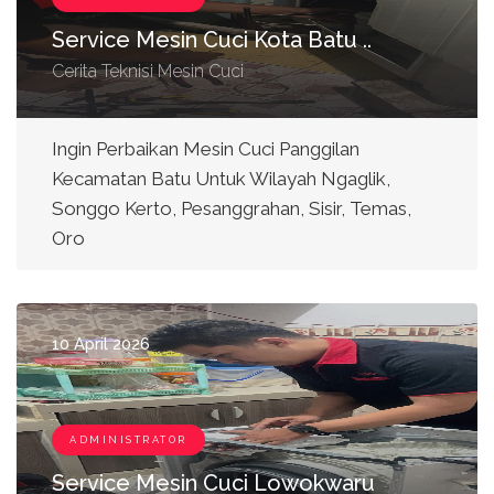
Service Mesin Cuci Kota Batu ..
Cerita Teknisi Mesin Cuci
Ingin Perbaikan Mesin Cuci Panggilan
Kecamatan Batu Untuk Wilayah Ngaglik,
Songgo Kerto, Pesanggrahan, Sisir, Temas,
Oro
10 April 2026
ADMINISTRATOR
Service Mesin Cuci Lowokwaru