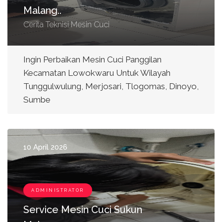
Malang..
Cerita Teknisi Mesin Cuci
Ingin Perbaikan Mesin Cuci Panggilan
Kecamatan Lowokwaru Untuk Wilayah
Tunggulwulung, Merjosari, Tlogomas, Dinoyo,
Sumbe
10 April 2026
ADMINISTRATOR
Service Mesin Cuci Sukun