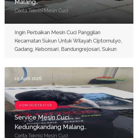
Malang..
Cerita Teknisi Mesin Cuci
Ingin Perbaikan Mesin Cuci Panggilan
Kecamatan Sukun Untuk Wilayah Ciptomulyo,
Gadang, Kebonsari, Bandungrejosari, Sukun
10 April 2026
ADMINISTRATOR
Service Mesin Cuci
Kedungkandang Malang..
Cerita Teknisi Mesin Cuci