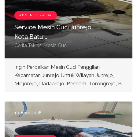
ADMINISTRATOR
Service Mesin Cuci Junrejo
Kota Batu ..
Cerita Teknisi Mesin Cuci
Ingin Perbaikan Mesin Cuci Panggilan
Kecamatan Junrejo Untuk Wilayah Junrejo,
Mojorejo, Dadaprejo, Pendem, Torongrejo, B
10 April 2026