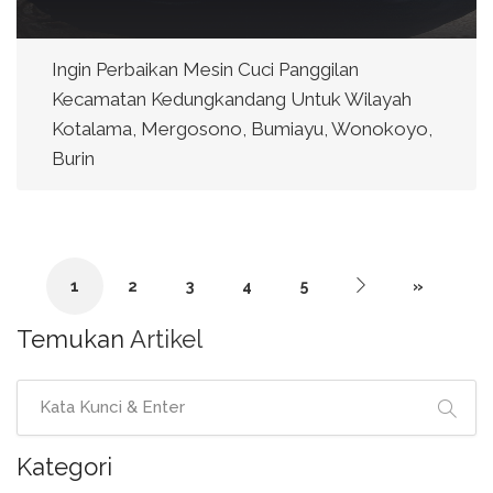
Ingin Perbaikan Mesin Cuci Panggilan
Kecamatan Kedungkandang Untuk Wilayah
Kotalama, Mergosono, Bumiayu, Wonokoyo,
Burin
1
2
3
4
5
»
Temukan
Artikel
Kategori